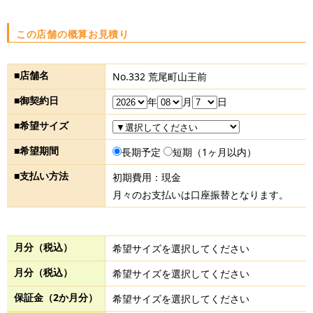
この店舗の概算お見積り
■店舗名
No.332 荒尾町山王前
■御契約日
年
月
日
■希望サイズ
■希望期間
長期予定
短期（1ヶ月以内）
■支払い方法
初期費用：現金
月々のお支払いは口座振替となります。
月分（税込）
希望サイズを選択してください
月分（税込）
希望サイズを選択してください
保証金（2か月分）
希望サイズを選択してください