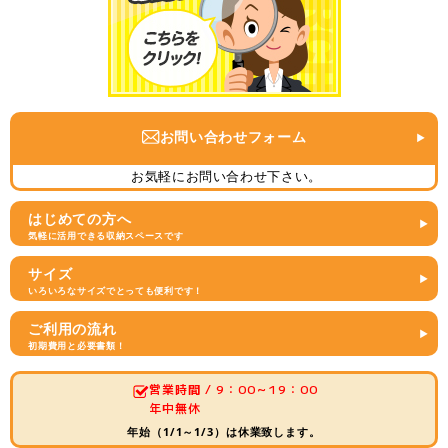
お問い合わせフォーム
お気軽にお問い合わせ下さい。
はじめての方へ
気軽に活用できる収納スペースです
サイズ
いろいろなサイズでとっても便利です！
ご利用の流れ
初期費用と必要書類！
営業時間 / 9：00～19：00
年中無休
年始（1/1～1/3）は休業致します。