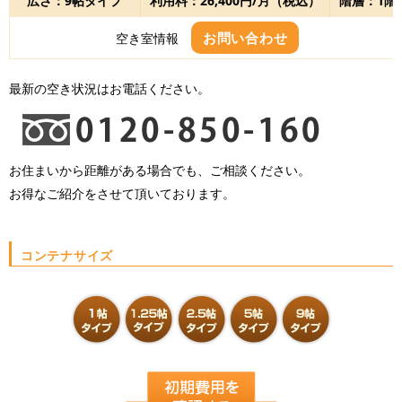
広さ：9帖タイプ
利用料：26,400円/月（税込）
階層：1階
お問い合わせ
空き室情報
最新の空き状況はお電話ください。
お住まいから距離がある場合でも、ご相談ください。
お得なご紹介をさせて頂いております。
コンテナサイズ