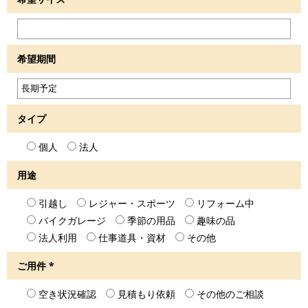
希望期間
タイプ
個人
法人
用途
引越し
レジャー・スポーツ
リフォーム中
バイクガレージ
季節の用品
趣味の品
法人利用
仕事道具・資材
その他
ご用件
*
空き状況確認
見積もり依頼
その他のご相談