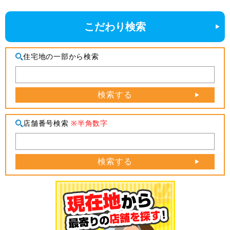
こだわり検索
住宅地の一部から検索
検索する
店舗番号検索
※半角数字
検索する