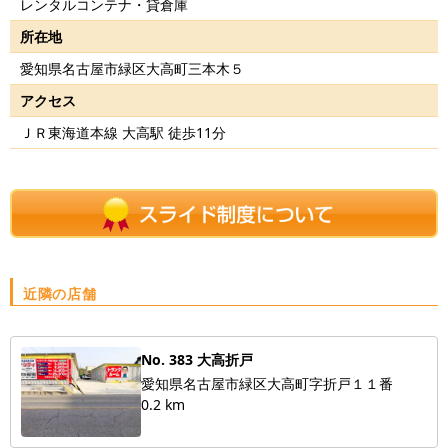
レンタルコンテナ・貸倉庫
所在地
愛知県名古屋市緑区大高町三本木５
アクセス
ＪＲ東海道本線 大高駅 徒歩11分
近隣の店舗
No. 383 大高折戸
愛知県名古屋市緑区大高町字折戸１１番
0.2 km