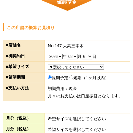
この店舗の概算お見積り
■店舗名
No.147 大高三本木
■御契約日
年
月
日
■希望サイズ
■希望期間
長期予定
短期（1ヶ月以内）
■支払い方法
初期費用：現金
月々のお支払いは口座振替となります。
月分（税込）
希望サイズを選択してください
月分（税込）
希望サイズを選択してください