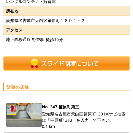
レンタルコンテナ・貸倉庫
所在地
愛知県名古屋市天白区笹原町１８０４－２
アクセス
地下鉄桜通線 野並駅 徒歩16分
近隣の店舗
No. 347 笹原町第三
愛知県名古屋市天白区笹原町1301※ナビ検索
は「笹原町1313」を入力して下さい。
0.1 km