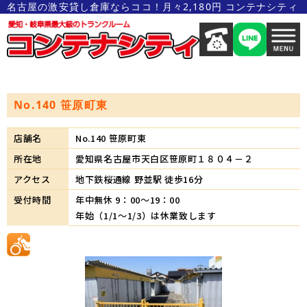
名古屋の激安貸し倉庫ならココ！月々2,180円 コンテナシティ
No.140 笹原町東
店舗名
No.140 笹原町東
所在地
愛知県名古屋市天白区笹原町１８０４－２
アクセス
地下鉄桜通線 野並駅 徒歩16分
受付時間
年中無休 9：00～19：00
年始（1/1～1/3）は休業致します