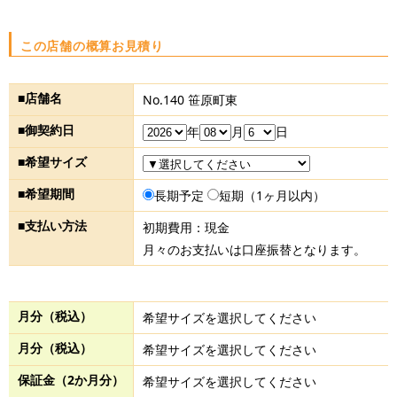
この店舗の概算お見積り
■店舗名
No.140 笹原町東
■御契約日
年
月
日
■希望サイズ
■希望期間
長期予定
短期（1ヶ月以内）
■支払い方法
初期費用：現金
月々のお支払いは口座振替となります。
月分（税込）
希望サイズを選択してください
月分（税込）
希望サイズを選択してください
保証金（2か月分）
希望サイズを選択してください