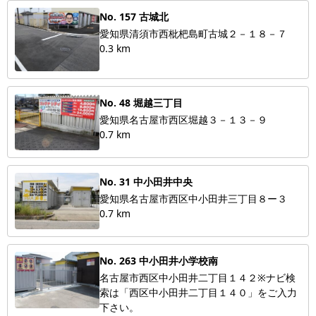
No. 157 古城北
愛知県清須市西枇杷島町古城２－１８－７
0.3 km
No. 48 堀越三丁目
愛知県名古屋市西区堀越３－１３－９
0.7 km
No. 31 中小田井中央
愛知県名古屋市西区中小田井三丁目８ー３
0.7 km
No. 263 中小田井小学校南
名古屋市西区中小田井二丁目１４２※ナビ検
索は「西区中小田井二丁目１４０」をご入力
下さい。