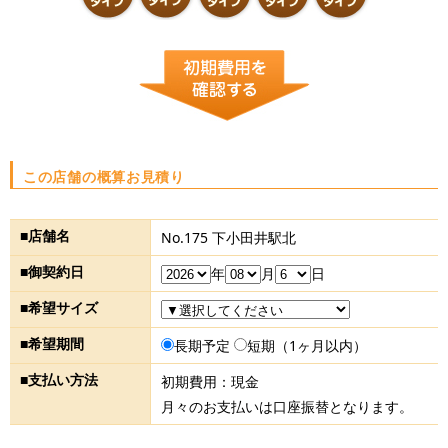
この店舗の概算お見積り
■店舗名
No.175 下小田井駅北
■御契約日
年
月
日
■希望サイズ
■希望期間
長期予定
短期（1ヶ月以内）
■支払い方法
初期費用：現金
月々のお支払いは口座振替となります。