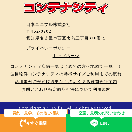
日本ユニフル株式会社
〒452-0802
愛知県名古屋市西区比良三丁目310番地
プライバシーポリシー
トップページ
コンテナシティ店舗一覧
はじめての方へ
地図で一覧！！
注目物件
コンテナシティの特徴
サイズ
ご利用までの流れ
活用事例
ご契約時必要なもの
よくある質問
会社案内
お問い合わせ
特定商取引法について
利用規約
Copyright (C) uniful. All Rights Reserved.
契約・見学、その他ご相談
空室、見積のお問い合わせ
今すぐ電話
LINE