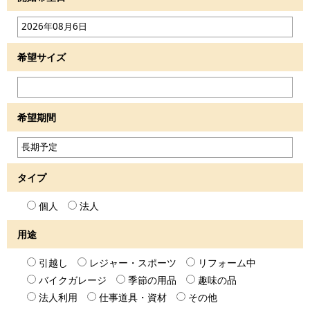
希望サイズ
希望期間
タイプ
個人
法人
用途
引越し
レジャー・スポーツ
リフォーム中
バイクガレージ
季節の用品
趣味の品
法人利用
仕事道具・資材
その他