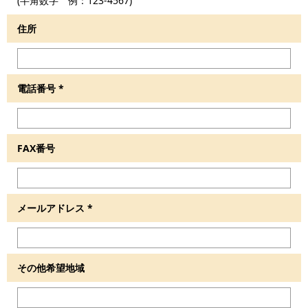
(半角数字 例：123-4567)
住所
電話番号
*
FAX番号
メールアドレス
*
その他希望地域