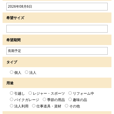
希望サイズ
希望期間
タイプ
個人
法人
用途
引越し
レジャー・スポーツ
リフォーム中
バイクガレージ
季節の用品
趣味の品
法人利用
仕事道具・資材
その他