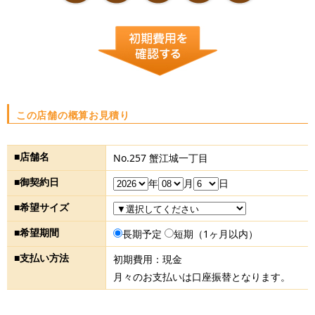
この店舗の概算お見積り
■店舗名
No.257 蟹江城一丁目
■御契約日
年
月
日
■希望サイズ
■希望期間
長期予定
短期（1ヶ月以内）
■支払い方法
初期費用：現金
月々のお支払いは口座振替となります。