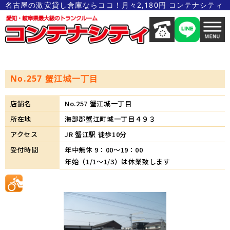
名古屋の激安貸し倉庫ならココ！月々2,180円 コンテナシティ
No.257 蟹江城一丁目
店舗名
No.257 蟹江城一丁目
所在地
海部郡蟹江町城一丁目４９３
アクセス
JR 蟹江駅 徒歩10分
受付時間
年中無休 9：00～19：00
年始（1/1～1/3）は休業致します