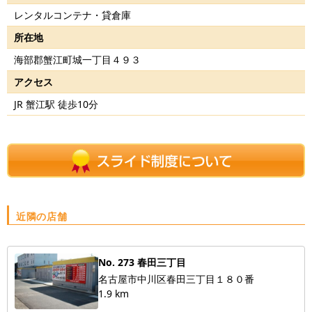
レンタルコンテナ・貸倉庫
所在地
海部郡蟹江町城一丁目４９３
アクセス
JR 蟹江駅 徒歩10分
近隣の店舗
No. 273 春田三丁目
名古屋市中川区春田三丁目１８０番
1.9 km