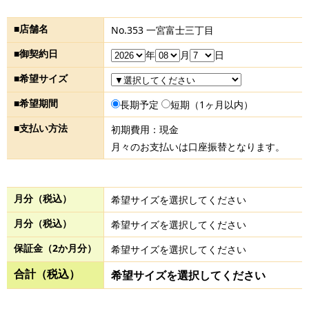
■店舗名
No.353 一宮富士三丁目
■御契約日
年
月
日
■希望サイズ
■希望期間
長期予定
短期（1ヶ月以内）
■支払い方法
初期費用：現金
月々のお支払いは口座振替となります。
月分（税込）
希望サイズを選択してください
月分（税込）
希望サイズを選択してください
保証金（2か月分）
希望サイズを選択してください
合計（税込）
希望サイズを選択してください