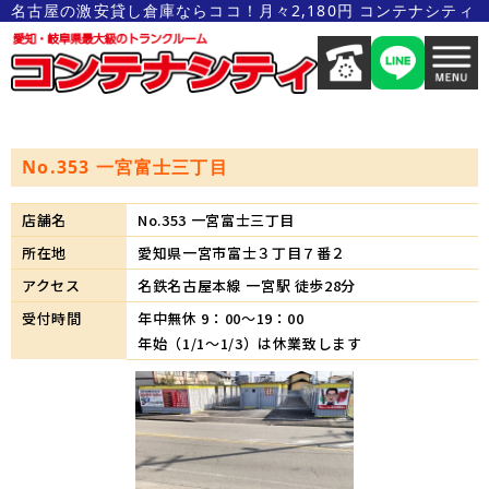
名古屋の激安貸し倉庫ならココ！月々2,180円 コンテナシティ
No.353 一宮富士三丁目
店舗名
No.353 一宮富士三丁目
所在地
愛知県一宮市富士３丁目７番２
アクセス
名鉄名古屋本線 一宮駅 徒歩28分
受付時間
年中無休 9：00～19：00
年始（1/1～1/3）は休業致します