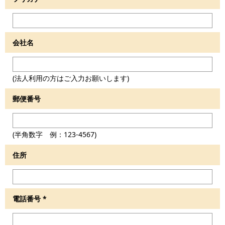
会社名
(法人利用の方はご入力お願いします)
郵便番号
(半角数字 例：123-4567)
住所
電話番号
*