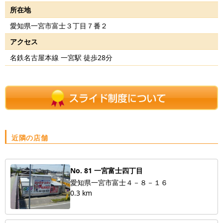
所在地
愛知県一宮市富士３丁目７番２
アクセス
名鉄名古屋本線 一宮駅 徒歩28分
近隣の店舗
No. 81 一宮富士四丁目
愛知県一宮市富士４－８－１６
0.3 km