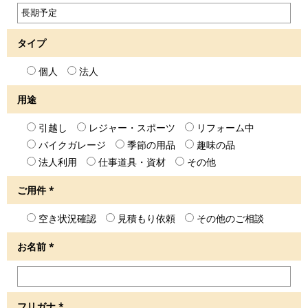
タイプ
個人
法人
用途
引越し
レジャー・スポーツ
リフォーム中
バイクガレージ
季節の用品
趣味の品
法人利用
仕事道具・資材
その他
ご用件
*
空き状況確認
見積もり依頼
その他のご相談
お名前
*
フリガナ
*