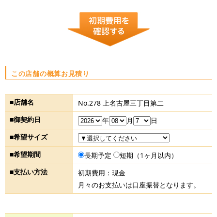
この店舗の概算お見積り
■店舗名
No.278 上名古屋三丁目第二
■御契約日
年
月
日
■希望サイズ
■希望期間
長期予定
短期（1ヶ月以内）
■支払い方法
初期費用：現金
月々のお支払いは口座振替となります。