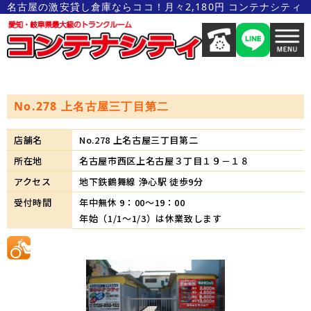
名古屋の激安貸し倉庫ならココ！月々2,180円 コンテナシティ
No.278 上名古屋三丁目第二
店舗名
No.278 上名古屋三丁目第二
所在地
名古屋市西区上名古屋３丁目１９－１８
アクセス
地下鉄鶴舞線 浄心駅 徒歩9分
受付時間
年中無休 9：00～19：00
年始（1/1～1/3）は休業致します