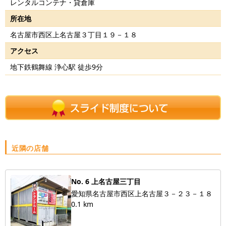
レンタルコンテナ・貸倉庫
所在地
名古屋市西区上名古屋３丁目１９－１８
アクセス
地下鉄鶴舞線 浄心駅 徒歩9分
近隣の店舗
No. 6 上名古屋三丁目
愛知県名古屋市西区上名古屋３－２３－１８
0.1 km