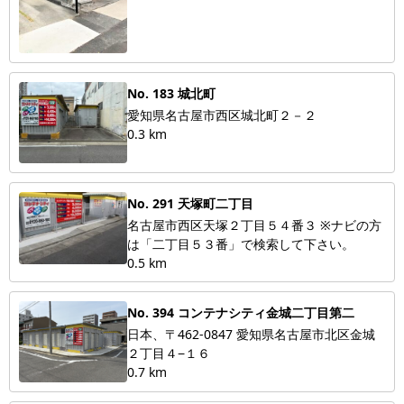
No. 183 城北町
愛知県名古屋市西区城北町２－２
0.3 km
No. 291 天塚町二丁目
名古屋市西区天塚２丁目５４番３ ※ナビの方
は「二丁目５３番」で検索して下さい。
0.5 km
No. 394 コンテナシティ金城二丁目第二
日本、〒462-0847 愛知県名古屋市北区金城
２丁目４−１６
0.7 km