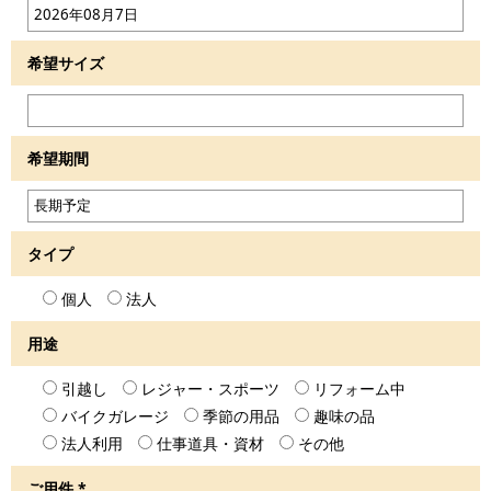
希望サイズ
希望期間
タイプ
個人
法人
用途
引越し
レジャー・スポーツ
リフォーム中
バイクガレージ
季節の用品
趣味の品
法人利用
仕事道具・資材
その他
ご用件
*