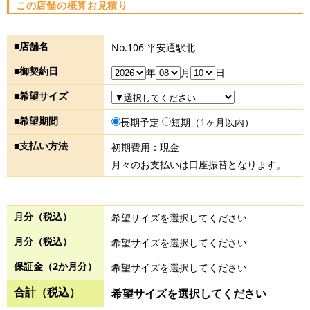
この店舗の概算お見積り
■店舗名
No.106 平安通駅北
■御契約日
年
月
日
■希望サイズ
■希望期間
長期予定
短期（1ヶ月以内）
■支払い方法
初期費用：現金
月々のお支払いは口座振替となります。
月分（税込）
希望サイズを選択してください
月分（税込）
希望サイズを選択してください
保証金（2か月分）
希望サイズを選択してください
合計（税込）
希望サイズを選択してください