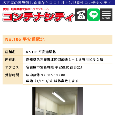
名古屋の激安貸し倉庫ならココ！月々2,180円 コンテナシティ
No.106 平安通駅北
店舗名
No.106 平安通駅北
所在地
愛知県名古屋市北区御成通１－１５石川ビル２階
アクセス
名古屋市営名城線 平安通駅 徒歩2分
受付時間
年中無休 9：00～19：00
年始（1/1～1/3）は休業致します