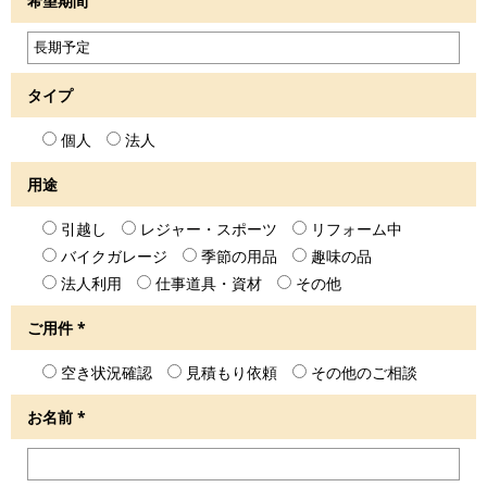
希望期間
タイプ
個人
法人
用途
引越し
レジャー・スポーツ
リフォーム中
バイクガレージ
季節の用品
趣味の品
法人利用
仕事道具・資材
その他
ご用件
*
空き状況確認
見積もり依頼
その他のご相談
お名前
*