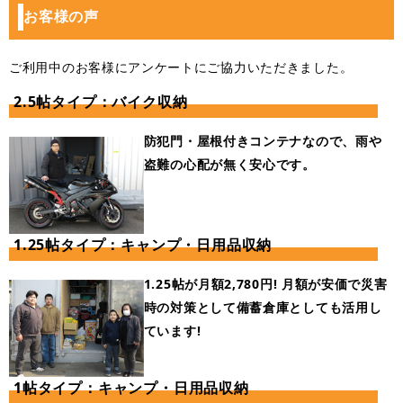
お客様の声
ご利用中のお客様にアンケートにご協力いただきました。
2.5帖タイプ：バイク収納
防犯門・屋根付きコンテナなので、雨や
盗難の心配が無く安心です。
1.25帖タイプ：キャンプ・日用品収納
1.25帖が月額2,780円!
月額が安価で災害
時の対策として備蓄倉庫としても活用し
ています!
1帖タイプ：キャンプ・日用品収納