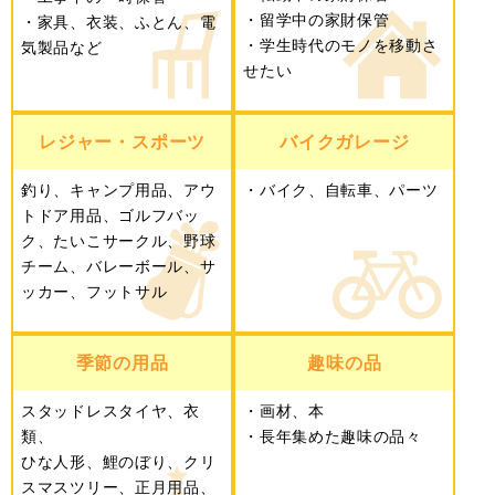
留学中の家財保管
家具、衣装、ふとん、電
学生時代のモノを移動さ
気製品など
せたい
レジャー・スポーツ
バイクガレージ
釣り、キャンプ用品、アウ
バイク、自転車、パーツ
トドア用品、ゴルフバッ
ク、たいこサークル、野球
チーム、バレーボール、サ
ッカー、フットサル
季節の用品
趣味の品
スタッドレスタイヤ、衣
画材、本
類、
長年集めた趣味の品々
ひな人形、鯉のぼり、クリ
スマスツリー、正月用品、