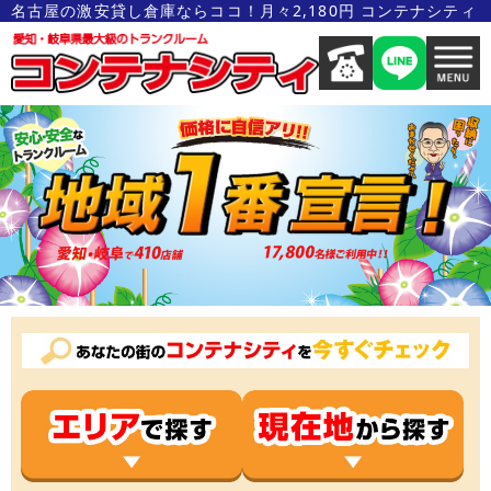
名古屋の激安貸し倉庫ならココ！月々2,180円 コンテナシティ