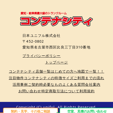
日本ユニフル株式会社
〒452-0802
愛知県名古屋市西区比良三丁目310番地
プライバシーポリシー
トップページ
コンテナシティ店舗一覧
はじめての方へ
地図で一覧！！
注目物件
コンテナシティの特徴
サイズ
ご利用までの流れ
活用事例
ご契約時必要なもの
よくある質問
会社案内
お問い合わせ
特定商取引法について
利用規約
Copyright (C) uniful. All Rights Reserved.
契約・見学、その他ご相談
空室、見積のお問い合わせ